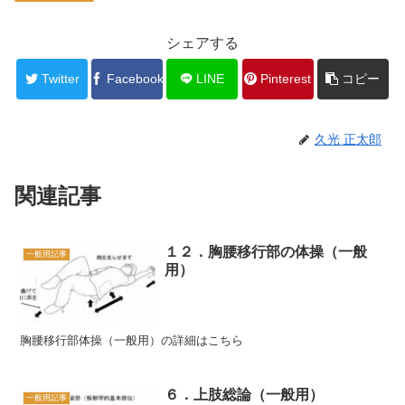
シェアする
Twitter
Facebook
LINE
Pinterest
コピー
久光 正太郎
関連記事
１２．胸腰移行部の体操（一般
一般用記事
用）
胸腰移行部体操（一般用）の詳細はこちら
６．上肢総論（一般用）
一般用記事