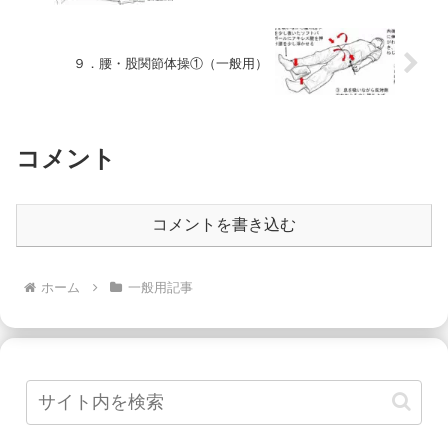
９．腰・股関節体操①（一般用）
コメント
コメントを書き込む
ホーム
一般用記事