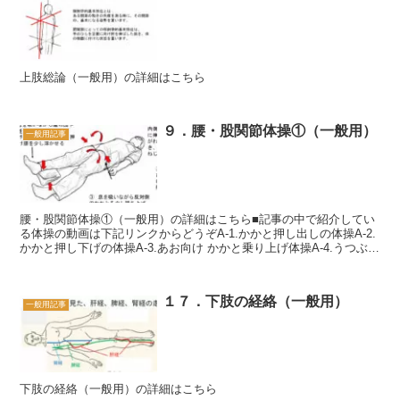
上肢総論（一般用）の詳細はこちら
９．腰・股関節体操①（一般用）
一般用記事
腰・股関節体操①（一般用）の詳細はこちら■記事の中で紹介してい
る体操の動画は下記リンクからどうぞA-1.かかと押し出しの体操A-2.
かかと押し下げの体操A-3.あお向け かかと乗り上げ体操A-4.うつぶせ
かかと伸ばし体操A-5.うつぶせ膝伸...
１７．下肢の経絡（一般用）
一般用記事
下肢の経絡（一般用）の詳細はこちら