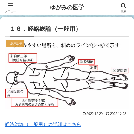
ゆがみの医学
メニュー
検索
１６．経絡総論（一般用）
一般用記事
2022.12.29
2022.12.28
経絡総論（一般用）の詳細はこちら