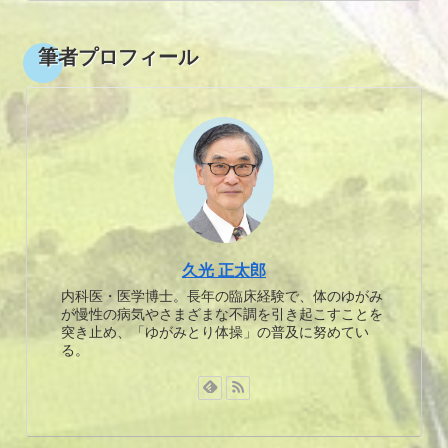
筆者プロフィール
久光 正太郎
内科医・医学博士。長年の臨床経験で、体のゆがみ
が慢性の病気やさまざまな不調を引き起こすことを
突き止め、「ゆがみとり体操」の普及に努めてい
る。