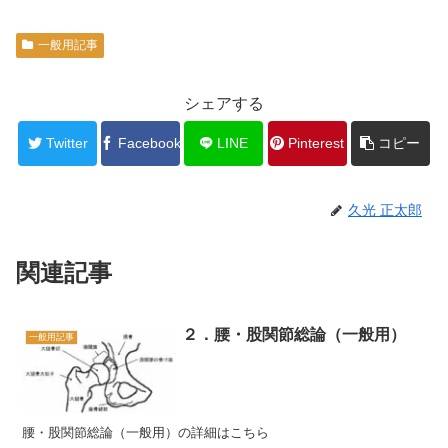
一般用記事
シェアする
Twitter
Facebook
LINE
Pinterest
コピー
久光 正太郎
関連記事
２．腰・股関節総論（一般用）
一般用記事
腰・股関節総論（一般用）の詳細はこちら