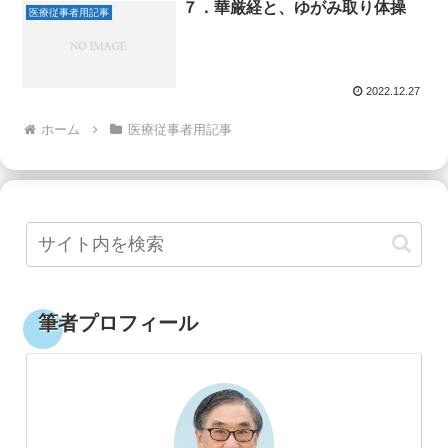
７．華厳経と、ゆがみ取り体操
医療従事者用記事
2022.12.27
ホーム
医療従事者用記事
筆者プロフィール