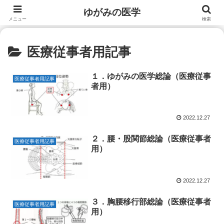
ゆがみの医学
メニュー
検索
医療従事者用記事
１．ゆがみの医学総論（医療従事
医療従事者用記事
者用）
2022.12.27
２．腰・股関節総論（医療従事者
医療従事者用記事
用）
2022.12.27
３．胸腰移行部総論（医療従事者
医療従事者用記事
用）